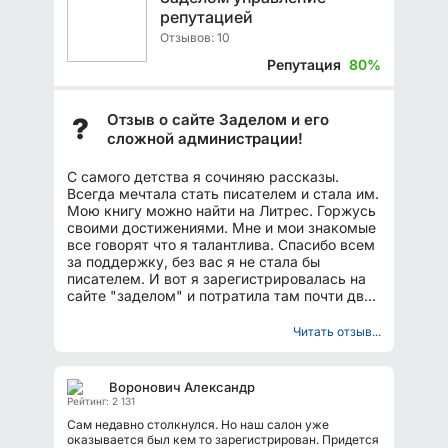
репутацией
Отзывов: 10
Репутация
80%
Отзыв о сайте Заделом и его
?
сложной администрации!
С самого детства я сочиняю рассказы.
Всегда мечтала стать писателем и стала им.
Мою книгу можно найти на Литрес. Горжусь
своими достижениями. Мне и мои знакомые
все говорят что я талантлива. Спасибо всем
за поддержку, без вас я не стала бы
писателем. И вот я зарегистрировалась на
сайте "заделом" и потратила там почти два
года. Не буду...
Читать отзыв...
Воронович Александр
Рейтинг: 2 131
Сам недавно столкнулся. Но наш салон уже
оказывается был кем то зарегистрирован. Придется