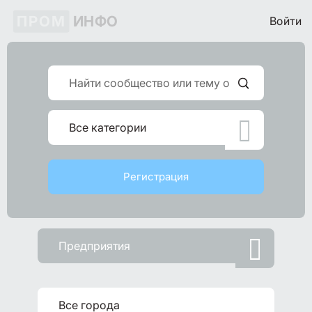
ПРОМ
ИНФО
Войти

Все категории
Регистрация

Предприятия

Все города