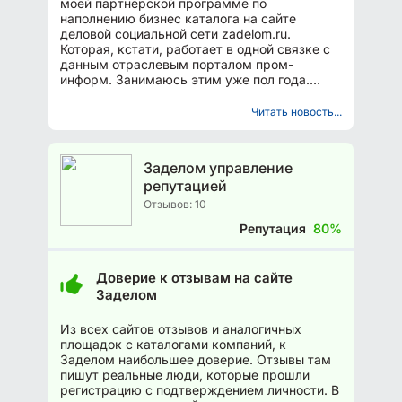
моей партнерской программе по
наполнению бизнес каталога на сайте
деловой социальной сети zadelom.ru.
Которая, кстати, работает в одной связке с
данным отраслевым порталом пром-
информ. Занимаюсь этим уже пол года.
Неспешно создал 240 карточек компаний и
приглашаю...
Читать новость...
Заделом управление
репутацией
Отзывов: 10
Репутация
80%
Доверие к отзывам на сайте
Заделом
Из всех сайтов отзывов и аналогичных
площадок с каталогами компаний, к
Заделом наибольшее доверие. Отзывы там
пишут реальные люди, которые прошли
регистрацию с подтверждением личности. В