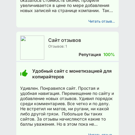
оказалось стоимость бизнес профиля
увеличивается в цене по мере добавления
новых записей на странице компании. Так
что если думаете завести себе...
Читать отзыв...
Сайт отзывов
Отзывов: 1
Репутация
100%
Удобный сайт с монетизацией для
копирайтеров
Удивлен. Понравился сайт. Простая и
удобная навигация. Перемещение по сайту и
добавление новых отзывов. Удивил порядок
среди комментариев. Все четко и по делу.
Не встретил ни матов, ни ругани, ни какой
либо другой грязи. Побольше бы таких
сайтов. За отзывы начисляются какие то
баллы уважения. Но в этом пока не
разобрался. Буду...
Читать отзыв...