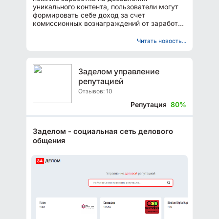
уникального контента, пользователи могут
формировать себе доход за счет
комиссионных вознаграждений от заработка
приглашенных ими на сайт партнеров....
Читать новость...
Заделом управление
репутацией
Отзывов: 10
Репутация
80%
Заделом - социальная сеть делового
общения