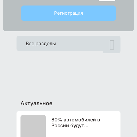
Регистрация

Все разделы
Актуальное
80% автомобилей в
России будут
беспилотными к 2042