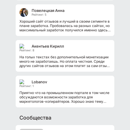
Повелецкая Анна
Рейтинг: 5
Хороший сайт отзывов и лучший в своем сегменте в
плане заработка. Пробовалась на разных сайтах, но
максимальный заработок получился именно здесь.
На счет честности...
Акентьев Кирилл
Рейтинг: 8
На голых текстах без дополнительной монетизации
много не заработаешь. Но оплата честная. Среди
других сайтов отзывов на этом платят за сам отзыв
хорошо. Но далее уже...
Lobanov
Рейтинг: 1
Приятно что на промышленном портале в том числе
обсуждаются возможности заработка для
маркетологов-копирайтеров. Хорошо знаю тему
промышленности, да еще и навыки копирайтера....
Cообщества