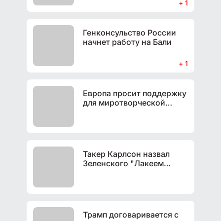
году
+ 1
Генконсульство России
начнет работу на Бали
+ 1
Европа просит поддержку
для миротворческой
миссии на Украине
Такер Карлсон назвал
Зеленского "Лакеем
западных сил"
Трамп договаривается с