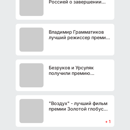
Россией о завершении
конфликта на Украине
Владимир Грамматиков
лучший режиссер премии
"Золотой орел" 2024
Безруков и Урсуляк
получили премию
"Золотой орел" за 2024
год
"Воздух" - лучший фильм
премии Золотой глобус
2024
+ 1