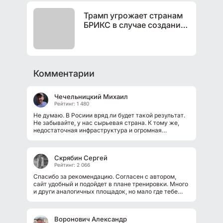
Трамп угрожает странам
БРИКС в случае создания
альтернативной валюты
Комментарии
Чечельницкий Михаил
Рейтинг: 1 480
Не думаю. В Росиии вряд ли будет такой результат.
Не забывайте, у нас сырьевая страна. К тому же,
недостаточная инфраструктура и огромная
территория. Электромобили подходят...
Скрябин Сергей
Рейтинг: 2 066
Спасибо за рекомендацию. Согласен с автором,
сайт удобный и подойдет в плане тренировки. Много
и други аналогичных площадок, но мало где тебе
платят. Пусть это и не большие...
Воронович Александр