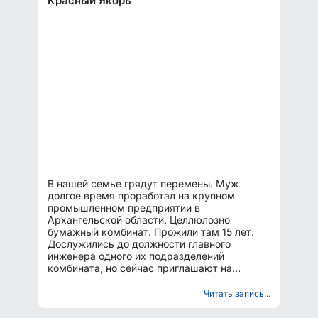
Красный Якорь
В нашей семье грядут перемены. Муж
долгое время проработал на крупном
промышленном предприятии в
Архангельской области. Целлюлозно
бумажный комбинат. Прожили там 15 лет.
Дослужились до должности главного
инженера одного их подразделений
комбината, но сейчас приглашают на
должность начальниц цеха нижегородского
завода "Красный...
Читать запись...