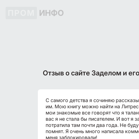
ПРОМ
ИНФО
Отзыв о сайте Заделом и ег
С самого детства я сочиняю рассказы.
им. Мою книгу можно найти на Литрес
мои знакомые все говорят что я талан
вас я не стала бы писателем. И вот я 
потратила там почти два года. Не буд
помнят. Я очень много написала комме
меня заблокировали!