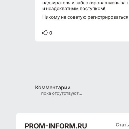
надзирателя и заблокировал меня за 
и неадекватным поступком!
Никому не советую регистрироваться
0
Комментарии
пока отсутствуют...
PROM
-INFORM.RU
Стат