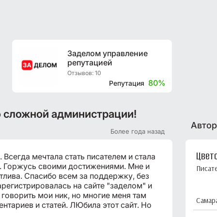
Заделом управление
репутацией
Отзывов: 10
80%
Репутация
о сложной администрации!
Автор
Более года назад
Цвет
 Всегда мечтала стать писателем и стала
. Горжусь своими достижениями. Мне и
Писат
тлива. Спасибо всем за поддержку, без
зарегистрировалась на сайте "заделом" и
у говорить мои ник, но многие меня там
Самар
нтариев и статей. ЛЮбила этот сайт. Но