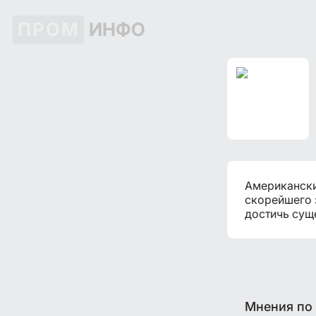
ПРОМ
ИНФО
Американски
скорейшего 
достичь сущ
Мнения по