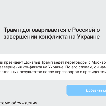
Трамп договаривается с Россией о
завершении конфликта на Украине
й президент Дональд Трамп ведет переговоры с Москво
завершения конфликта на Украине. По его словам, он на
ественных результатов после переговоров с президенто
Добавить 
 теме обсуждения