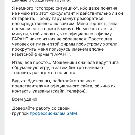
Я немного "стопорю ситуацию", ибо даже понятия
не имею кто этот консультант и действительно ли он
от гаранта. Прошу пару минут разобраться
непосредственно с их сайтом. Меня торопят, типа
времени есть только 5 минут. Но мне хватает и
минуты, чтобы понять, что официально в фирму
ГАРАНТ никто из них не обращался. Просто два
человек от имени этой фирмы побыстрому хотели
прокрутить меня пользуясь именем вполне
изветсной фирмы "ГАРАНТ".
Итак, все просто... Мошенники сначала ведут типа
обдуманную игру, а затем быстро начинают
торопить разогретого клиента.
Будьте бдительны, работаейте только с
представителями официального сайта, обычно их
контакты указаны (скайп, телефон).
Всем удачи!
Доверяйте работу со своей
группой
профессионалам SMM