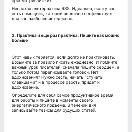
просматривайте их.
Неплохая альтернатива RSS. Идеально, если у вас
есть помощник, который первично профильтрует
для вас наиболее интересное.
2. Практика и еще раз практика. Пишите как можно
больше
Этот навык теряется, если долго не практиковать.
Возьмите за правило писать ежедневно. И помните
важный урок писателей: сначала пишите сердцем, а
только потом переписываете головой. Нет
вдохновения? Нужно сесть, начать "стучать
клавишами" и в процессе работы придет и
вдохновение.
Определите для себя самое продуктивное время
для работы и пишите в моменты своего
энергетического подъема. В течении дня
записывайте тезисы для будущих статей.