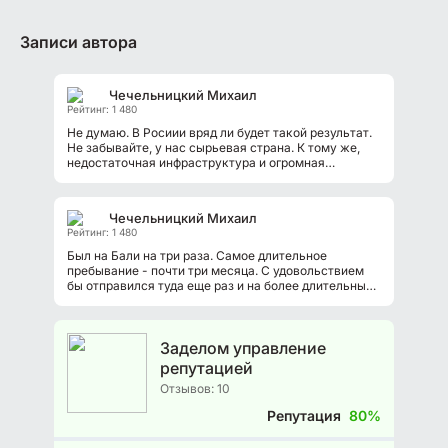
Записи автора
Чечельницкий Михаил
Рейтинг: 1 480
Не думаю. В Росиии вряд ли будет такой результат.
Не забывайте, у нас сырьевая страна. К тому же,
недостаточная инфраструктура и огромная
территория. Электромобили подходят...
Чечельницкий Михаил
Рейтинг: 1 480
Был на Бали на три раза. Самое длительное
пребывание - почти три месяца. С удовольствием
бы отправился туда еще раз и на более длительный
срок, на весь зимний период, например...
Заделом управление
репутацией
Отзывов: 10
Репутация
80%